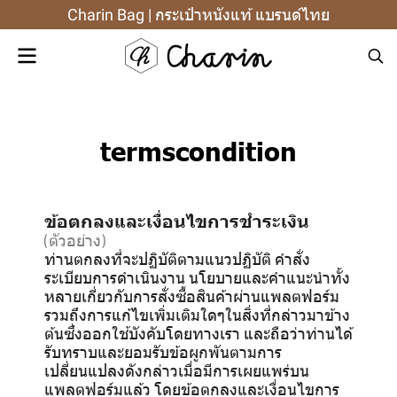
Charin Bag | กระเป๋าหนังแท้ แบรนด์ไทย
termscondition
ข้อตกลงและเงื่อนไขการชำระเงิน
(ตัวอย่าง)
ท่านตกลงที่จะปฏิบัติตามแนวปฏิบัติ คำสั่ง
ระเบียบการดำเนินงาน นโยบายและคำแนะนำทั้ง
หลายเกี่ยวกับการสั่งซื้อสินค้าผ่านแพลตฟอร์ม
รวมถึงการแก้ไขเพิ่มเติมใดๆในสิ่งที่กล่าวมาข้าง
ต้นซึ่งออกใช้บังคับโดยทางเรา และถือว่าท่านได้
รับทราบและยอมรับข้อผูกพันตามการ
เปลี่ยนแปลงดังกล่าวเมื่อมีการเผยแพร่บน
แพลตฟอร์มแล้ว โดยข้อตกลงและเงื่อนไขการ