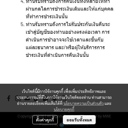
ท่านรับทราบถึงการคืนเงินทั้งหลายให้ทำ
ผ่านกลไลการชำระเงินเดิมและให้แก่บุคคล
ที่ทำการชำระเงินนั้น
ท่านรับทราบถึงการไม่รับประกันเงินคืนจะ
เข้าสู่บัญชีของท่านอย่างตรงต่อเวลา การ
ดำเนินการชำอาจจะใช้เวลาและขึ้นกับ
แต่ละธนาคาร และ/หรือผู้ให้บริการการ
ชำระเงินที่ดำเนินการคืนเงินนั้น
เว็บไซต์นี้มีการใช้งานคุกกี้ เพื่อเพิ่มประสิทธิภาพและ
ประสบการณ์ที่ดีในการใช้งานเว็บไซต์ของท่าน ท่านสามารถ
อ่านรายละเอียดเพิ่มเติมได้ที่
นโยบายความเป็นส่วนตัว
และ
นโยบายคุกกี้
Copyright 2026 | All Rights Reserved | Powered by MWE
ตั้งค่าคุกกี้
ยอมรับทั้งหมด
Powered By
MakeWebEasy