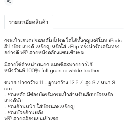
แชร์
รายละเอียดสินค้า
กระเป๋าเอนกประสงค์ใบโปรด ใส่ได้ทั้งกุญแจรีโมท iPods
ลิป บัตร แบงค์ เหรียญ หรือใส่ zFlip ทรงน่ารักเสริมทรง
อย่างดี ฟรี! สายหนังคล้องแขนเข้าเซต
มีสายโซ่จำหน่ายแยก แมทซ์สะพายยาวได้
หนังวัวแท้ 100% full grain cowhide leather
ขนาด ปากกว้าง 11 - ฐานกว้าง 12.5 / สูง 9 / หนา 3
cm
- ช่องหลัก มีช่องบัตรริมกระเป๋าสำหรับเสียบบัตรหรือ
แบงค์พับ
- ช่องด้านหน้า ใส่บัตรและเหรียญ
- ช่องบัตรด้านหลัง
ฟรี! สายคล้องแขนเข้าเซต