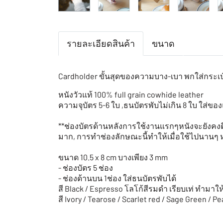
รายละเอียดสินค้า
ขนาด
Cardholder ขั้นสุดของความบาง-เบา พกใส่กระเป
หนังวัวแท้ 100% full grain cowhide leather
ความจุบัตร 5-6 ใบ ,ธนบัตรพับไม่เกิน 8 ใบ ใส่ขอ
**ช่องบัตรด้านหลังการใช้งานแรกๆหนังจะยังคงตึง
มาก, การทำช่องลักษณะนี้ทำให้เมื่อใช้ไปนานๆ ห
ขนาด 10.5 x 8 cm บางเพียง 3 mm
- ช่องบัตร 5 ช่อง
- ช่องด้านบน 1ช่อง ใส่ธนบัตรพับได้
สี Black / Espresso โลโก้สีรมดำ เรียบเท่ ทำมาให
สี Ivory / Tearose / Scarlet red / Sage Green / P