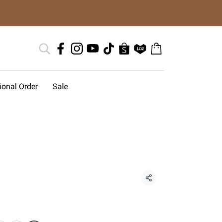
tional Order
Sale
แชร์