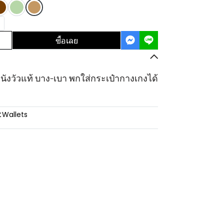
ซื้อเลย
นังวัวแท้ บาง-เบา พกใส่กระเป๋ากางเกงได้
:
Wallets