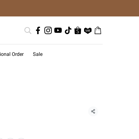
tional Order
Sale
แชร์