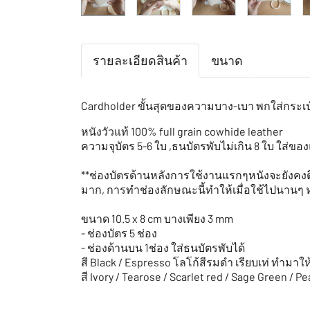
รายละเอียดสินค้า
ขนาด
Cardholder ขั้นสุดของความบาง-เบา พกใส่กระเป
หนังวัวแท้ 100% full grain cowhide leather
ความจุบัตร 5-6 ใบ ,ธนบัตรพับไม่เกิน 8 ใบ ใส่ขอ
**ช่องบัตรด้านหลังการใช้งานแรกๆหนังจะยังคงตึง
มาก, การทำช่องลักษณะนี้ทำให้เมื่อใช้ไปนานๆ ห
ขนาด 10.5 x 8 cm บางเพียง 3 mm
- ช่องบัตร 5 ช่อง
- ช่องด้านบน 1ช่อง ใส่ธนบัตรพับได้
สี Black / Espresso โลโก้สีรมดำ เรียบเท่ ทำมาให
สี Ivory / Tearose / Scarlet red / Sage Green / P