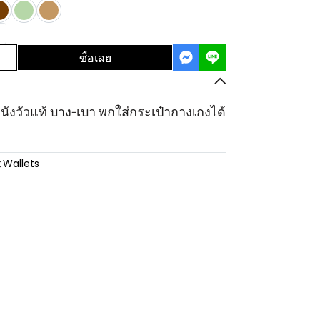
ซื้อเลย
นังวัวแท้ บาง-เบา พกใส่กระเป๋ากางเกงได้
:
Wallets