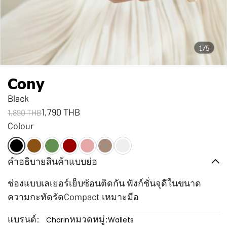
1/5
Cony
Black
1,790 THB
1,890 THB
Colour
คำอธิบายสินค้าแบบย่อ
ช่องแบบเลเยอร์เย็บซ้อนติดกัน ฟังก์ชั่นจุดีในขนาด
ความกะทัดรัดCompact เหมาะมือ
แบรนด์:
หมวดหมู่:
Charin
Wallets