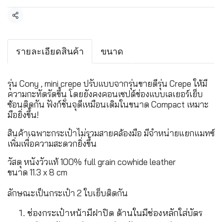
แชร์
รายละเอียดสินค้า
ขนาด
รุ่น Cony , mini crepe ปรับแบบจากรุ่นขายดีรุ่น Crepe ให้มี
ความกะทัดรัดขึ้น โดยยังคงคอนเซปต์ช่องแบบเลเยอร์เย็บ
ซ้อนติดกัน ฟังก์ชั่นจุดีเหมือนเดิมในขนาด Compact เหมาะ
มือยิ่งขึ้น!
สินค้าเฉพาะกระเป๋าไม่รวมสายคล้องมือ มีจำหน่ายแยกแมทซ์
เพิ่มเพื่อความสะดวกยิ่งขึ้น
วัสดุ หนังวัวแท้ 100% full grain cowhide leather
ขนาด 11.3 x 8 cm
ลักษณะเป็นกระเป๋า 2 ใบเย็บติดกัน
ช่องกระเป๋าหน้ามีฝาปิด ด้านในมีช่องหลักใส่บัตร