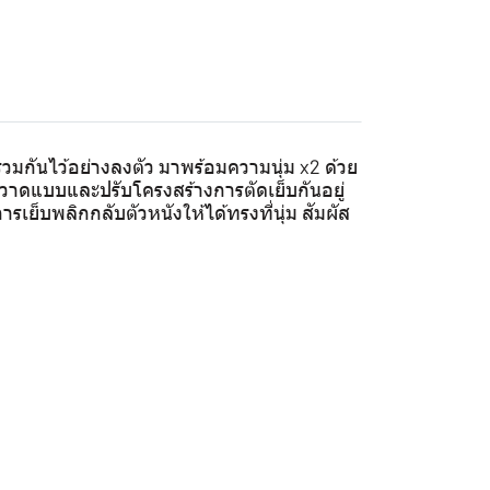
วมกันไว้อย่างลงตัว มาพร้อมความนุ่ม x2 ด้วย
ด์วาดแบบและปรับโครงสร้างการตัดเย็บกันอยู่
เย็บพลิกกลับตัวหนังให้ได้ทรงที่นุ่ม สัมผัส