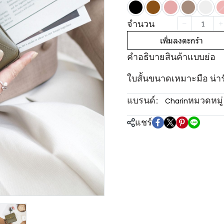
จำนวน
เพิ่มลงตะกร้า
คำอธิบายสินค้าแบบย่อ
ใบสั้นขนาดเหมาะมือ น่ารัก
แบรนด์:
หมวดหมู่
Charin
แชร์