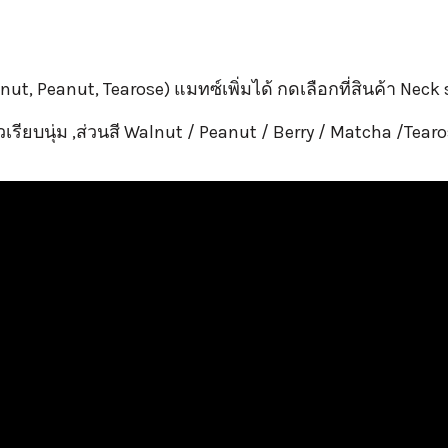
t, Peanut, Tearose) แมทซ์เพิ่มได้ กดเลือกที่สินค้า Neck 
วเรียบนุ่ม ,ส่วนสี Walnut / Peanut / Berry / Matcha /Tea