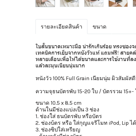
รายละเอียดสินค้า
ขนาด
ใบสั้นขนาดเหมาะมือ น่ารักเกินร้อย ทรงซองจ
เทคนิคการเย็บจากหนังวัวแท้ แถมฟรี! สายคล้อ
หลายเดือนเพื่อให้ได้ขนาดและการใช้งานที่ลงตั
แล้วละมุนเนียนนุ่มมาก
หนังวัว 100% Full Grain เนียมนุ่ม ผิวสัมผ
ความจุธนบัตรพับ 15-20 ใบ / บัตรรวม 15+- ใบ
ขนาด 10.5 x 8.5 cm
ด้านในมีช่องแบ่งเป็น 3 ช่อง
1. ช่องใส่ ธนบัตรพับ หรือบัตร
2. ช่องบ้ตร หรือ ใส่กุญแจรีโมท iPod, Lip ได
3. ช่องซิปใส่เหรียญ