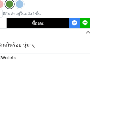
มีสินค้าอยู่ในคลัง 1 ชิ้น
ซื้อเลย
เกินร้อย นุ่ม-จุ
:
Wallets