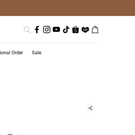
tional Order
Sale
แชร์