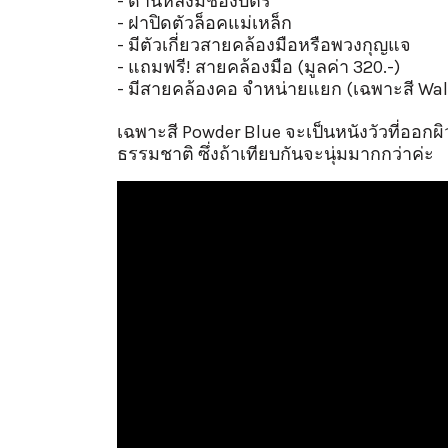
- ด้านหลังมีช่องบัตร
- ฝาปิดตัวล็อคแม่เหล็ก
- มีตัวเกี่ยวสายคล้องมือหรือพวงกุญแจ
- แถมฟรี! สายคล้องมือ (มูลค่า 320.-)
- มีสายคล้องคอ จำหน่ายแยก (เฉพาะสี Walnu
เฉพาะสี Powder Blue จะเป็นหนังวัวที่ออกผิ
ธรรมชาติ ซึ่งถ้าเทียบกันจะนุ่มมากกว่าค่ะ