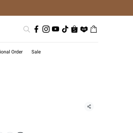
tional Order
Sale
แชร์