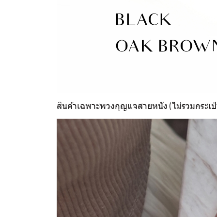
สินค้าเฉพาะพวงกุญแจสายหนัง (ไม่รวมกระเป๋