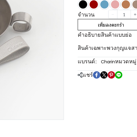
จำนวน
เพิ่มลงตะกร้า
คำอธิบายสินค้าแบบย่อ
สินค้าเฉพาะพวงกุญแจสาย
แบรนด์:
หมวดหมู่
Charin
แชร์