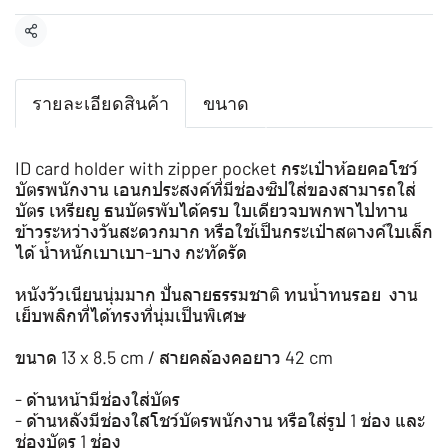
แชร์
รายละเอียดสินค้า
ขนาด
ID card holder with zipper pocket กระเป๋าห้อยคอโชว์
บัตรพนักงาน เอนกประสงค์ที่มีช่องซิปใส่ของสามารถใส่
บัตร เหรียญ ธนบัตรพับได้ครบ ใบเดียวจบพกพาไปทาน
ข้าวระหว่างวันสะดวกมาก หรือใช้เป็นกระเป๋าสตางค์ใบเล็ก
ได้ น้ำหนักเบาเบา-บาง กะทัดรัด
หนังวัวเนียนนุ่มมาก ปั่นลายธรรมชาติ ทนน้ำทนรอย งาน
เย็บพลิกที่ได้ทรงที่นุ่มเป็นพิเศษ
ขนาด 13 x 8.5 cm / สายคล้องคอยาว 42 cm
- ด้านหน้ามีช่องใส่บัตร
- ด้านหลังมีช่องใสโชว์บัตรพนักงาน หรือใส่รูป 1 ช่อง และ
ช่องบัตร 1 ช่อง