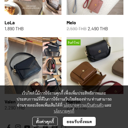
LoLa
Melo
1,890 THB
2,590 THB
2,490 THB
สินค้าใหม่
เว็บไซต์นี้มีการใช้งานคุกกี้ เพื่อเพิ่มประสิทธิภาพและ
ประสบการณ์ที่ดีในการใช้งานเว็บไซต์ของท่าน ท่านสามารถ
Valen
Marron
อ่านรายละเอียดเพิ่มเติมได้ที่
นโยบายความเป็นส่วนตัว
และ
2,290 THB
2,490 THB
นโยบายคุกกี้
ตั้งค่าคุกกี้
ยอมรับทั้งหมด