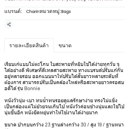
แบรนด์:
หมวดหมู่:
Charin
Bags
แชร์
รายละเอียดสินค้า
ขนาด
เรียบเก๋แบบไม่ตะโกน ใบสะพายที่หยิบใช้ได้ง่ายทุกวัน จุ
ได้อย่างดี พิเศษที่ดีเทลสายสะพาย ทางแบรนด์ปรับแก้กัน
อยู่หลายรอบ ออกแบบมาให้ปรับได้สั้นยาวหลายระดับที่
ต้องการ สามารถปรับเป็นคล้องไหล่หรือสะพายยาวครอสบ
อดี้ได้ รุ่น Bonnie
หนังวัวนุ่ม-เบา ทนน้ำทนรอยดูแลรักษาง่าย ทรงไม่แข็ง
เป็นกล่องแต่ไม่ย้วยจนเกินไป หนังวัวค่อนข้างนุ่มและใช้ไป
นุ่มขึ้นอีก หนังยืดหยุ่นทำให้ใช้งานได้ง่ายมาก
ขนาด ปากบนกว้าง 23 ฐานล่างกว้าง 30 / สูง 19 / ฐานหนา