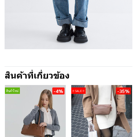
สินค้าที่เกี่ยวข้อง
-4%
-35%
สินค้าใหม่
!! SALE !!