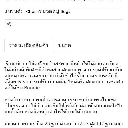
แบรนด์:
หมวดหมู่:
Charin
Bags
แชร์
รายละเอียดสินค้า
ขนาด
เรียบเก๋แบบไม่ตะโกน ใบสะพายที่หยิบใช้ได้ง่ายทุกวัน จุ
ได้อย่างดี พิเศษที่ดีเทลสายสะพาย ทางแบรนด์ปรับแก้กัน
อยู่หลายรอบ ออกแบบมาให้ปรับได้สั้นยาวหลายระดับที่
ต้องการ สามารถปรับเป็นคล้องไหล่หรือสะพายยาวครอสบ
อดี้ได้ รุ่น Bonnie
หนังวัวนุ่ม-เบา ทนน้ำทนรอยดูแลรักษาง่าย ทรงไม่แข็ง
เป็นกล่องแต่ไม่ย้วยจนเกินไป หนังวัวค่อนข้างนุ่มและใช้ไป
นุ่มขึ้นอีก หนังยืดหยุ่นทำให้ใช้งานได้ง่ายมาก
ขนาด ปากบนกว้าง 23 ฐานล่างกว้าง 30 / สูง 19 / ฐานหนา