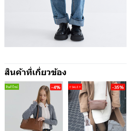
สินค้าที่เกี่ยวข้อง
-4%
-35%
สินค้าใหม่
!! SALE !!