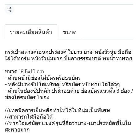
แชร์
รายละเอียดสินค้า
ขนาด
กระเป๋าสตางค์เอนกประสงค์ ใบยาว บาง-หนังวัวนุ่ม มือถือ
ใส่ได้ทุกรุ่น หนังวัวนุ่มมาก ปั่นลายธรรมชาติ ทนน้ำทนรอย
ขนาด 19.5x10 cm
- ด้านหน้ามีช่องใส่บัตรหรือธนบัตร
- หลังมีช่องซิป ใส่เหรียญ หรือบัตร หยิบง่าย ใส่ได้จุๆ
- ด้านในช่องซิปหลัก ประกอบด้วย ช่องบัตรแนวตั้ง 3 ช่อง /
ช่องใส่ธนบัตร 1 ช่อง
//เทคนิคการเย็บพลิกทำให้ได้ใบที่นุ่มเป็นพิเศษ
//สามารถใส่มือถือได้
//หากใส่แค่บัตร แบงค์ รุ่นนี้ถือว่าบาง-เบาประหยัดที่ในใบ
สะพายมาก