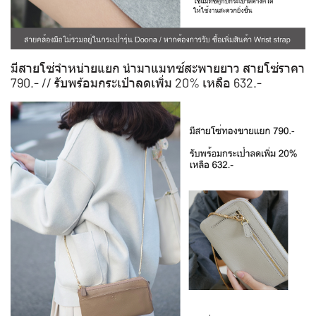
มีสายโซ่จำหน่ายแยก นำมาแมทซ์สะพายยาว สายโซ่ราคา
790.- // รับพร้อมกระเป๋าลดเพิ่ม 20% เหลือ 632.-