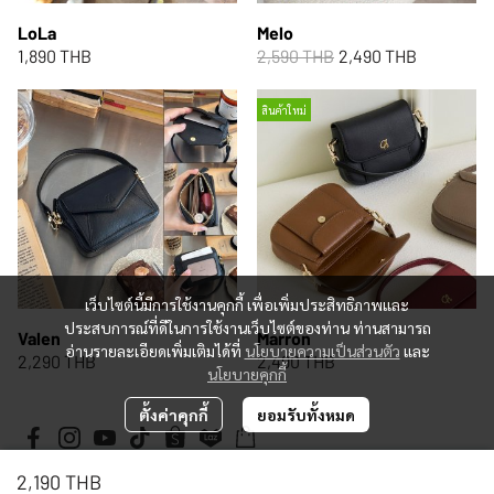
LoLa
Melo
1,890 THB
2,590 THB
2,490 THB
สินค้าใหม่
เว็บไซต์นี้มีการใช้งานคุกกี้ เพื่อเพิ่มประสิทธิภาพและ
ประสบการณ์ที่ดีในการใช้งานเว็บไซต์ของท่าน ท่านสามารถ
Valen
Marron
อ่านรายละเอียดเพิ่มเติมได้ที่
นโยบายความเป็นส่วนตัว
และ
2,290 THB
2,490 THB
นโยบายคุกกี้
ตั้งค่าคุกกี้
ยอมรับทั้งหมด
2,190 THB