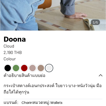
1/5
Doona
Cloud
2,190 THB
Colour
คำอธิบายสินค้าแบบย่อ
กระเป๋าสตางค์เอนกประสงค์ ใบยาว บาง-หนังวัวนุ่ม มือ
ถือใส่ได้ทุกรุ่น
แบรนด์:
หมวดหมู่:
Charin
Wallets