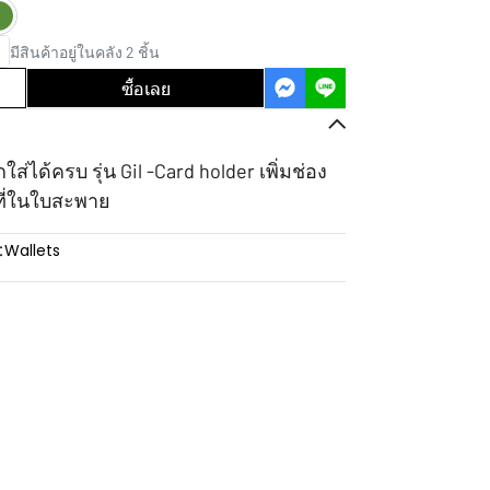
มีสินค้าอยู่ในคลัง 2 ชิ้น
ซื้อเลย
่ได้ครบ รุ่น Gil -Card holder เพิ่มช่อง
ที่ในใบสะพาย
:
Wallets