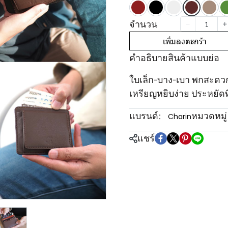
จำนวน
เพิ่มลงตะกร้า
คำอธิบายสินค้าแบบย่อ
ใบเล็ก-บาง-เบา พกสะดวกใส
เหรียญหยิบง่าย ประหยัด
แบรนด์:
หมวดหมู่
Charin
แชร์