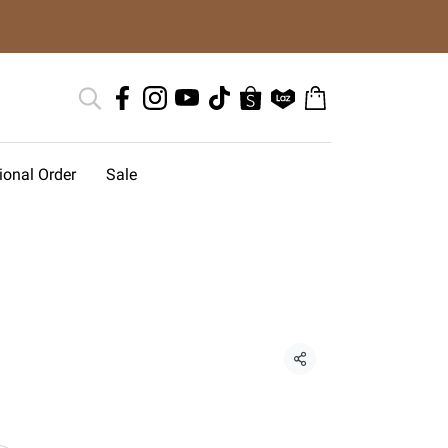
tional Order
Sale
แชร์