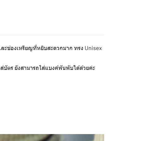
 และช่องเหรียญที่หยิบสะดวกมาก ทรง Unisex
ใส่บัตร ยังสามารถใส่แบงค์พันพับได้ด้วยค่ะ