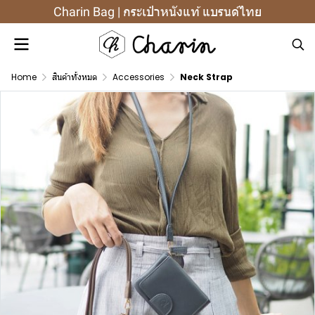
Charin Bag | กระเป๋าหนังแท้ แบรนด์ไทย
Home
สินค้าทั้งหมด
Accessories
Neck Strap