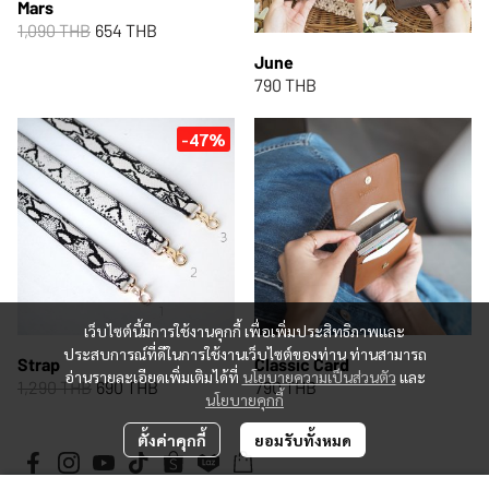
Mars
1,090 THB
654 THB
June
790 THB
-47%
เว็บไซต์นี้มีการใช้งานคุกกี้ เพื่อเพิ่มประสิทธิภาพและ
ประสบการณ์ที่ดีในการใช้งานเว็บไซต์ของท่าน ท่านสามารถ
Strap
Classic Card
อ่านรายละเอียดเพิ่มเติมได้ที่
นโยบายความเป็นส่วนตัว
และ
1,290 THB
690 THB
790 THB
นโยบายคุกกี้
ตั้งค่าคุกกี้
ยอมรับทั้งหมด