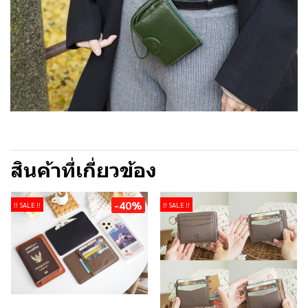
สินค้าที่เกี่ยวข้อง
-40%
!! SALE !!
!! SALE !!