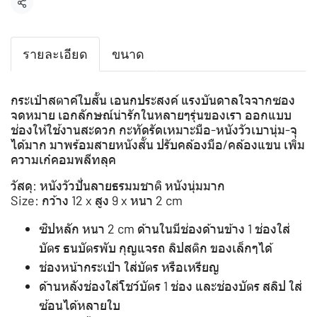
แชร์
รายละเอียด
ขนาด
กระเป๋าสตาค์ใบสั้น เอนกประสงค์ แรงบันดาลใจจากซอง
จดหมาย เอกลักษณ์น่ารักในหลายๆรุ่นของเรา ออกแบบ
ช่องให้ใช้งานสะดวก กะทัดรัดเหมาะมือ-หนังวัวเบานุ่ม-จุ
ได้มาก มาพร้อมสายหนังสั้น ปรับคล้องมือ/คล้องแขน เพิ่ม
ความเก๋คอมพลีทลุค
วัสดุ: หนังวัวปั่นลายธรมมชาติ หนังนุ่มมาก
Size: กว้าง 12 x สูง 9 x หนา 2 cm
ซิปหลัก หนา 2 cm ด้านในมีช่องด้านข้าง 1 ช่องใส่
บัตร ธนบัตรพับ กุญแจรถ ลิปสติก ของเล็กๆได้
ช่องหน้ากระเป๋า ใส่บัตร หรือเหรียญ
ด้านหลังช่องใส่โชว์บัตร 1 ช่อง และช่องบัตร สลิป ใส่
ซ้อนได้หลายใบ