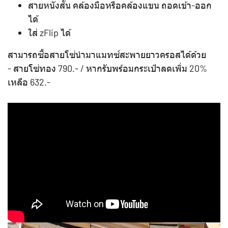
สายหนังสั้น คล้องมือหรือคล้องแขน ถอดเข้า-ออก
ได้
ใส่ zFlip ได้
สามารถซื้อสายโซ่นำมาแมทซ์สะพายยาวครอสได้ด้วย
- สายโซ่ทอง 790.- / หากรับพร้อมกระเป๋าลดเพิ่ม 20%
เหลือ 632.-