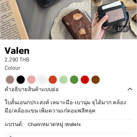
1/19
Valen
2,290 THB
Colour
คำอธิบายสินค้าแบบย่อ
ใบสั้นเอนกประสงค์ เหมาะมือ-เบานุ่ม จุได้มาก คล้อง
มือ/คล้องแขน เพิ่มความเก๋คอมพลีทลุค
แบรนด์:
หมวดหมู่:
Charin
Wallets