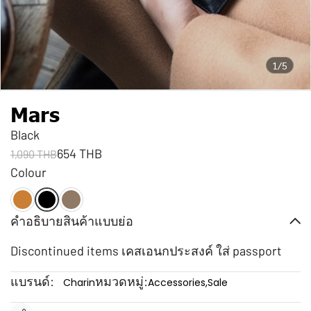
1/5
Mars
Black
654 THB
1,090 THB
Colour
คำอธิบายสินค้าแบบย่อ
Discontinued items เคสเอนกประสงค์ ใส่ passport
แบรนด์:
หมวดหมู่:
Charin
Accessories
,
Sale