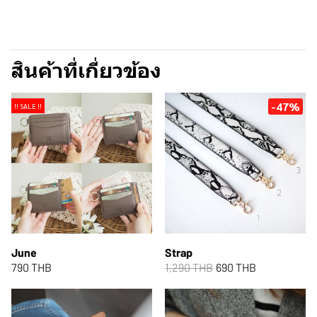
สินค้าที่เกี่ยวข้อง
-47%
!! SALE !!
June
Strap
790 THB
1,290 THB
690 THB