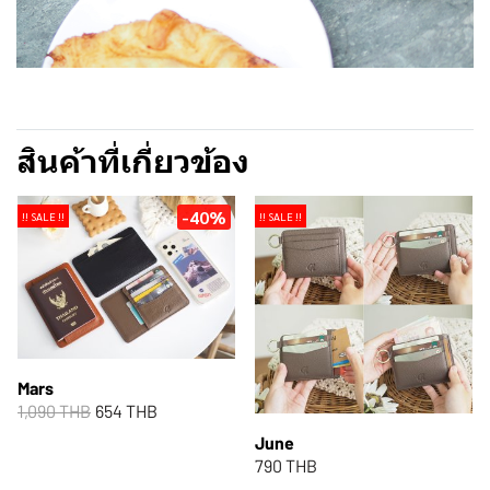
สินค้าที่เกี่ยวข้อง
-40%
!! SALE !!
!! SALE !!
Mars
1,090 THB
654 THB
June
790 THB