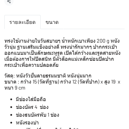
แชร์
รายละเอียด
ขนาด
ทรงใช้งานง่ายในวันสบายๆ น้ำหนักเบาเพียง 200 g หนัง
วัวนุ่ม ฐานเสริมแข็งอย่างดี ทรงน่ารักมากๆ ปากกระเป๋า
ออกแบบมาเป็นลักษณะหูรูด เปิดได้กว้างและรูดสายหนัง
เมื่อต้องการให้ปิดสนิท มีตัวล็อคแม่เหล็กซ่อนปิดปาก
กระเป๋าเพื่อความปลอดภัย
วัสดุ: หนังวัวปั่นลายธรมมชาติ หนังนุ่มมาก
ขนาด : กว้าง 15 (วัดที่ฐาน) กว้าง 12 (วัดที่ปาก) x สูง 19 x
หนา 9 cm
มีช่องใส่มือถือ
ช่องบัตร 4 ช่อง
ช่องธนบัตรพับ 1 ช่อง
หนังรองบ่า