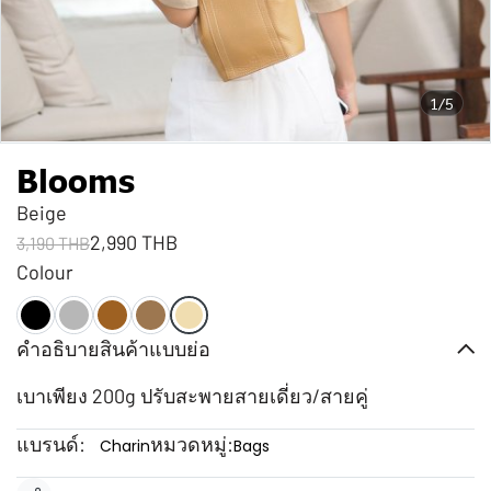
1/5
Blooms
Beige
2,990 THB
3,190 THB
Colour
คำอธิบายสินค้าแบบย่อ
เบาเพียง 200g ปรับสะพายสายเดี่ยว/สายคู่
แบรนด์:
หมวดหมู่:
Charin
Bags