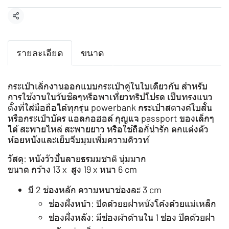
แชร์
รายละเอียด
ขนาด
กระเป๋าเล็กงานออกแบบกระเป๋าคู่ในใบเดียวกัน สำหรับ
การใช้งานในวันชิลๆหรือพาเที่ยวทริปโปรด เป็นทรงแนว
ตั้งที่ใส่มือถือได้ทุกรุ่น powerbank กระเป๋าสตางค์ใบสั้น
หรือกระเป๋าบัตร แอลกอฮอล์ กุญแจ passport ของเล็กๆ
ได้ สะพายไหล่ สะพายยาว หรือใช้ถือก็น่ารัก ตกแต่งตัว
ห้อยหนังและเย็บจีบมุมเพิ่มความคิววท์
วัสดุ: หนังวัวปั่นลายธรมมชาติ นุ่มมาก
ขนาด กว้าง 13 x สูง 19 x หนา 6 cm
มี 2 ช่องหลัก ความหนาช่องละ 3 cm
ช่องฝั่งหน้า: ปิดด้วยยฝาหนังโค้งด้วยแม่เหล็ก
ช่องฝั่งหลัง: มีช่องผ้าด้านใน 1 ช่อง ปิดด้วยฝา