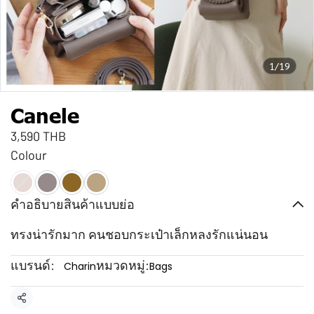
1/19
Canele
3,590 THB
Colour
คำอธิบายสินค้าแบบย่อ
ทรงน่ารักมาก คนชอบกระเป๋าเล็กหลงรักแน่นอน
แบรนด์:
หมวดหมู่:
Charin
Bags
แชร์