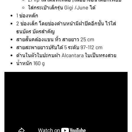
️ใส่กระเป๋าเล็กรุ่น Gigi /June ได้
1 ช่องหลัก
2 ช่องเล็ก โดยช่องด้านหน้ามีฝาปิดอีกชั้น ไว้ใส่
ธนบัตร บัตรสำคัญ
สายสั้นคล้องแขน หิ้ว สายยาว 25 cm
สายสะพายยาวปรับได้ 5 ระดับ 97-112 cm
ด้านในตัวใบปะกบผ้า Alcantara ใบเป็นทรงสวย
น้ำหนัก 160 g