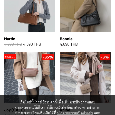
Martin
Bonnie
4,890 THB
4,690 THB
4,690 THB
-35%
-3%
!! SALE !!
เว็บไซต์นี้มีการใช้งานคุกกี้ เพื่อเพิ่มประสิทธิภาพและ
ประสบการณ์ที่ดีในการใช้งานเว็บไซต์ของท่าน ท่านสามารถ
Joy (SALE)
Khloe
อ่านรายละเอียดเพิ่มเติมได้ที่
นโยบายความเป็นส่วนตัว
และ