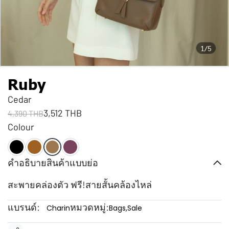
1/5
Ruby
Cedar
3,512 THB
4,390 THB
Colour
คำอธิบายสินค้าแบบย่อ
สะพายคล่องตัว ฟรี!สายสั้นคล้องไหล่
แบรนด์:
หมวดหมู่:
Charin
Bags
,
Sale