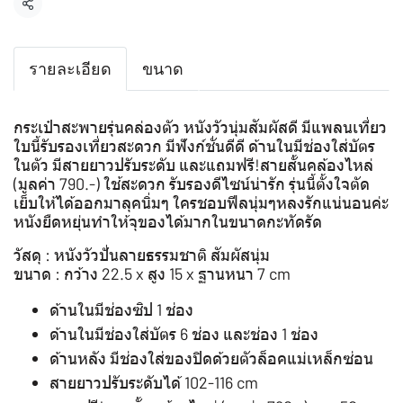
แชร์
รายละเอียด
ขนาด
กระเป๋าสะพายรุ่นคล่องตัว หนังวัวนุ่มสัมผัสดี มีแพลนเที่ยว
ใบนี้รับรองเที่ยวสะดวก มีฟังก์ชั่นดีดี ด้านในมีช่องใส่บัตร
ในตัว มีสายยาวปรับระดับ และแถมฟรี!สายสั้นคล้องไหล่
(มูลค่า 790.-) ใช้สะดวก รับรองดีไซน์น่ารัก รุ่นนี้ตั้งใจตัด
เย็บให้ได้ออกมาลุคนิ่มๆ ใครชอบฟีลนุ่มๆหลงรักแน่นอนค่ะ
หนังยืดหยุ่นทำให้จุของได้มากในขนาดกะทัดรัด
วัสดุ : หนังวัวปั่นลายธรรมชาติ สัมผัสนุ่ม
ขนาด : กว้าง 22.5 x สูง 15 x ฐานหนา 7 cm
ด้านในมีช่องซิป 1 ช่อง
ด้านในมีช่องใส่บัตร 6 ช่อง และช่อง 1 ช่อง
ด้านหลัง มีช่องใส่ของปิดด้วยตัวล็อคแม่เหล็กซ่อน
สายยาวปรับระดับได้ 102-116 cm