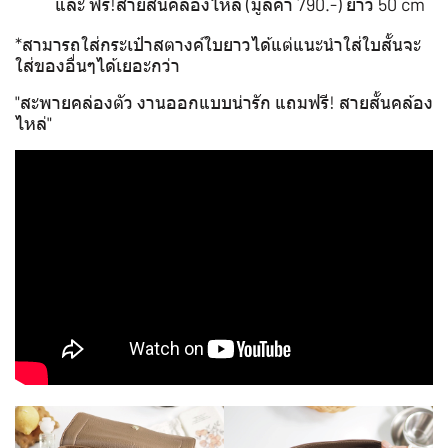
และ ฟรี!สายสั้นคล้องไหล่ (มูลค่า 790.-) ยาว 50 cm
*สามารถใส่กระเป๋าสตางค์ใบยาวได้แต่แนะนำใส่ใบสั้นจะ
ใส่ของอื่นๆได้เยอะกว่า
"สะพายคล่องตัว งานออกแบบน่ารัก แถมฟรี! สายสั้นคล้อง
ไหล่"