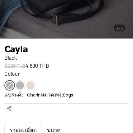
1/5
Cayla
Black
4,890 THB
5,290 THB
Colour
แบรนด์:
หมวดหมู่:
Charin
Bags
แชร์
รายละเอียด
ขนาด