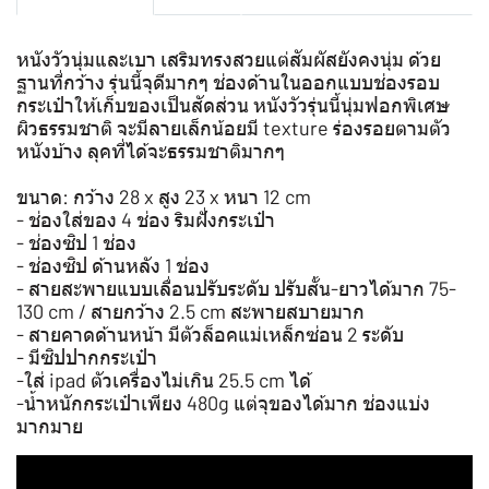
หนังวัวนุ่มและเบา เสริมทรงสวยแต่สัมผัสยังคงนุ่ม ด้วย
ฐานที่กว้าง รุ่นนี้จุดีมากๆ ช่องด้านในออกแบบช่องรอบ
กระเป๋าให้เก็บของเป็นสัดส่วน หนังวัวรุ่นนี้นุ่มฟอกพิเศษ
ผิวธรรมชาติ จะมีลายเล็กน้อยมี texture ร่องรอยตามตัว
หนังบ้าง ลุคที่ได้จะธรรมชาติมากๆ
ขนาด: กว้าง 28 x สูง 23 x หนา 12 cm
- ช่องใส่ของ 4 ช่อง ริมฝั่งกระเป๋า
- ช่องซิป 1 ช่อง
- ช่องซิป ด้านหลัง 1 ช่อง
- สายสะพายแบบเลื่อนปรับระดับ ปรับสั้น-ยาวได้มาก 75-
130 cm / สายกว้าง 2.5 cm สะพายสบายมาก
- สายคาดด้านหน้า มีตัวล็อคแม่เหล็กซ่อน 2 ระดับ
- มีซิปปากกระเป๋า
-ใส่ ipad ตัวเครื่องไม่เกิน 25.5 cm ได้
-น้ำหนักกระเป๋าเพียง 480g แต่จุของได้มาก ช่องแบ่ง
มากมาย