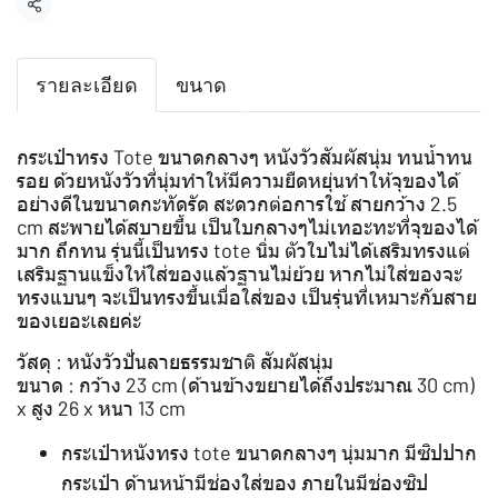
แชร์
รายละเอียด
ขนาด
กระเป๋าทรง Tote ขนาดกลางๆ หนังวัวสัมผัสนุ่ม ทนน้ำทน
รอย ด้วยหนังวัวที่นุ่มทำให้มีความยืดหยุ่นทำให้จุของได้
อย่างดีในขนาดกะทัดรัด สะดวกต่อการใช้ สายกว้าง 2.5
cm สะพายได้สบายขึ้น เป็นใบกลางๆไม่เทอะทะที่จุของได้
มาก ถึกทน รุ่นนี้เป็นทรง tote นิ่ม ตัวใบไม่ได้เสริมทรงแต่
เสริมฐานแข็งให้ใส่ของแล้วฐานไม่ย้วย หากไม่ใส่ของจะ
ทรงแบนๆ จะเป็นทรงขึ้นเมื่อใส่ของ เป็นรุ่นที่เหมาะกับสาย
ของเยอะเลยค่ะ
วัสดุ : หนังวัวปั่นลายธรรมชาติ สัมผัสนุ่ม
ขนาด : กว้าง 23 cm (ด้านข้างขยายได้ถึงประมาณ 30 cm)
x สูง 26 x หนา 13 cm
กระเป๋าหนังทรง tote ขนาดกลางๆ นุ่มมาก มีซิปปาก
กระเป๋า ด้านหน้ามีช่องใส่ของ ภายในมีช่องซิป