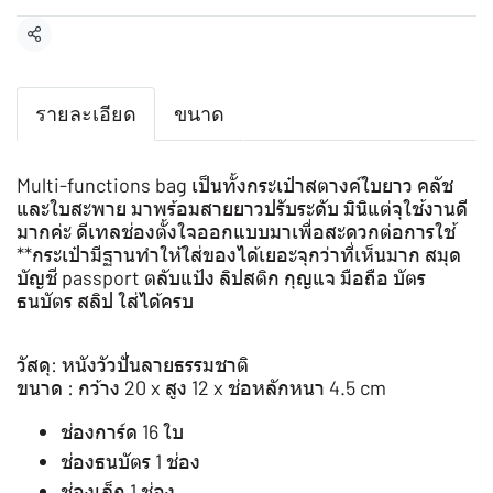
แชร์
รายละเอียด
ขนาด
Multi-functions bag เป็นทั้งกระเป๋าสตางค์ใบยาว คลัช
และใบสะพาย มาพร้อมสายยาวปรับระดับ มินิแต่จุใช้งานดี
มากค่ะ ดีเทลช่องตั้งใจออกแบบมาเพื่อสะดวกต่อการใช้
**กระเป๋ามีฐานทำให้ใส่ของได้เยอะจุกว่าที่เห็นมาก สมุด
บัญชี passport ตลับแป้ง ลิปสติก กุญแจ มือถือ บัตร
ธนบัตร สลิป ใส่ได้ครบ
วัสดุ: หนังวัวปั่นลายธรรมชาติ
ขนาด : กว้าง 20 x สูง 12 x ช่อหลักหนา 4.5 cm
ช่องการ์ด 16 ใบ
ช่องธนบัตร 1 ช่อง
ช่องเล็ก 1 ช่อง