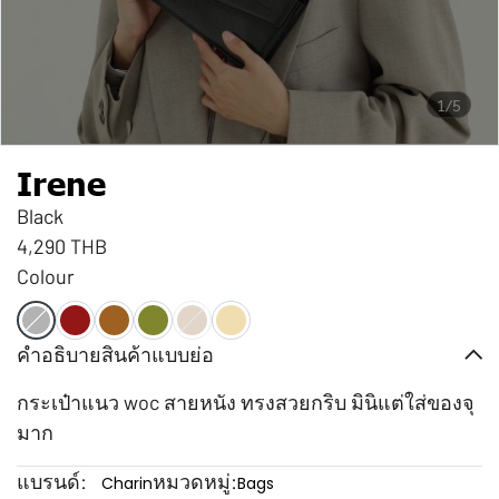
1/5
Irene
Black
4,290 THB
Colour
คำอธิบายสินค้าแบบย่อ
กระเป๋าแนว woc สายหนัง ทรงสวยกริบ มินิแต่ใส่ของจุ
มาก
แบรนด์:
หมวดหมู่:
Charin
Bags