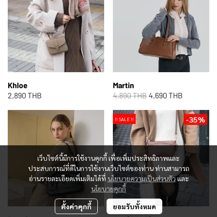
Khloe
Martin
2,890 THB
4,890 THB
4,690 THB
-35%
!! SALE !!
เว็บไซต์นี้มีการใช้งานคุกกี้ เพื่อเพิ่มประสิทธิภาพและ
ประสบการณ์ที่ดีในการใช้งานเว็บไซต์ของท่าน ท่านสามารถ
อ่านรายละเอียดเพิ่มเติมได้ที่
นโยบายความเป็นส่วนตัว
และ
นโยบายคุกกี้
ตั้งค่าคุกกี้
ยอมรับทั้งหมด