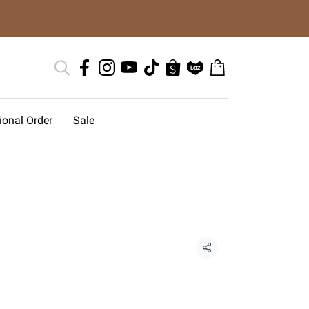
tional Order
Sale
แชร์