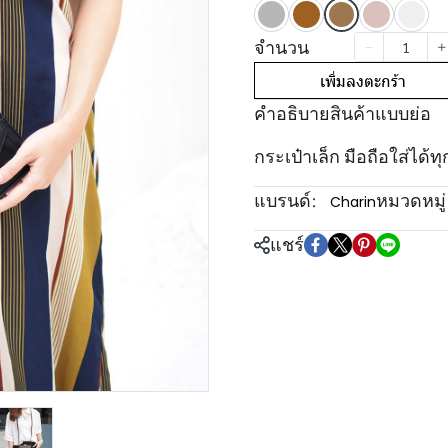
จำนวน
เพิ่มลงตะกร้า
คำอธิบายสินค้าแบบย่อ
กระเป๋าเล็ก มือถือใส่ได้ทุ
แบรนด์:
หมวดหมู่
Charin
แชร์