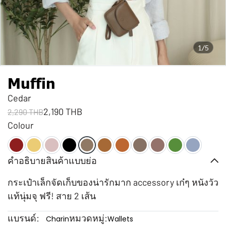
1/5
Muffin
Cedar
2,190 THB
2,290 THB
Colour
คำอธิบายสินค้าแบบย่อ
กระเป๋าเล็กจัดเก็บของน่ารักมาก accessory เก๋ๆ หนังวัว
แท้นุ่มจุ ฟรี! สาย 2 เส้น
แบรนด์:
หมวดหมู่:
Charin
Wallets