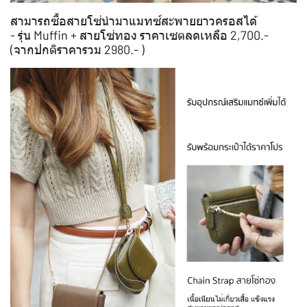
สามารถซื้อสายโซ่นำมาแมทซ์สะพายยาวครอสได้
- รุ่น Muffin + สายโซ่ทอง ราคาเซตลดเหลือ 2,700.-
(จากปกติราคารวม 2980.- )