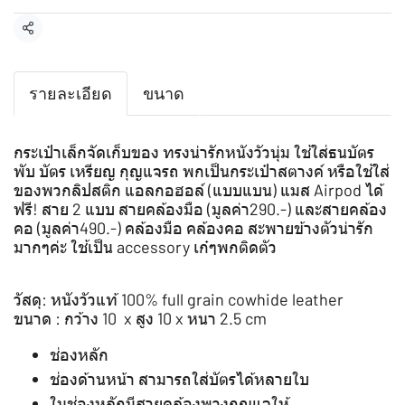
แชร์
รายละเอียด
ขนาด
กระเป๋าเล็กจัดเก็บของ ทรงน่ารักหนังวัวนุ่ม ใช้ใส่ธนบัตร
พับ บัตร เหรียญ กุญแจรถ พกเป็นกระเป๋าสตางค์ หรือใช้ใส่
ของพวกลิปสติก แอลกอฮอล์ (แบบแบน) แมส Airpod ได้
ฟรี! สาย 2 แบบ สายคล้องมือ (มูลค่า290.-) และสายคล้อง
คอ (มูลค่า490.-) คล้องมือ คล้องคอ สะพายข้างตัวน่ารัก
มากๆค่ะ ใช้เป็น accessory เก๋ๆพกติดตัว
วัสดุ: หนังวัวแท้ 100% full grain cowhide leather
ขนาด : กว้าง 10 x สูง 10 x หนา 2.5 cm
ช่องหลัก
ช่องด้านหน้า สามารถใส่บัตรได้หลายใบ
ในช่องหลักมีสายคล้องพวงกุญแจให้