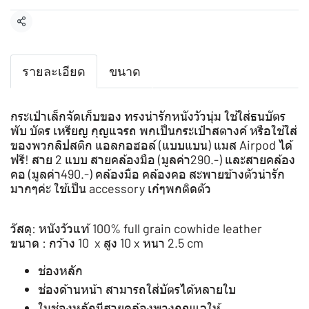
แชร์
รายละเอียด
ขนาด
กระเป๋าเล็กจัดเก็บของ ทรงน่ารักหนังวัวนุ่ม ใช้ใส่ธนบัตร
พับ บัตร เหรียญ กุญแจรถ พกเป็นกระเป๋าสตางค์ หรือใช้ใส่
ของพวกลิปสติก แอลกอฮอล์ (แบบแบน) แมส Airpod ได้
ฟรี! สาย 2 แบบ สายคล้องมือ (มูลค่า290.-) และสายคล้อง
คอ (มูลค่า490.-) คล้องมือ คล้องคอ สะพายข้างตัวน่ารัก
มากๆค่ะ ใช้เป็น accessory เก๋ๆพกติดตัว
วัสดุ: หนังวัวแท้ 100% full grain cowhide leather
ขนาด : กว้าง 10 x สูง 10 x หนา 2.5 cm
ช่องหลัก
ช่องด้านหน้า สามารถใส่บัตรได้หลายใบ
ในช่องหลักมีสายคล้องพวงกุญแจให้