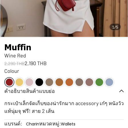
1/5
Muffin
Wine Red
2,190 THB
2,290 THB
Colour
คำอธิบายสินค้าแบบย่อ
กระเป๋าเล็กจัดเก็บของน่ารักมาก accessory เก๋ๆ หนังวัว
แท้นุ่มจุ ฟรี! สาย 2 เส้น
แบรนด์:
หมวดหมู่:
Charin
Wallets