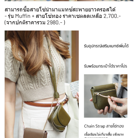
สามารถซื้อสายโซ่นำมาแมทซ์สะพายยาวครอสได้
- รุ่น Muffin + สายโซ่ทอง ราคาเซตลดเหลือ 2,700.-
(จากปกติราคารวม 2980.- )