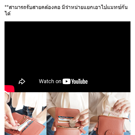
**สามารถรับสายคล้องคอ มีจำหน่ายแยกเอาไปแมทซ์กัน
ได้