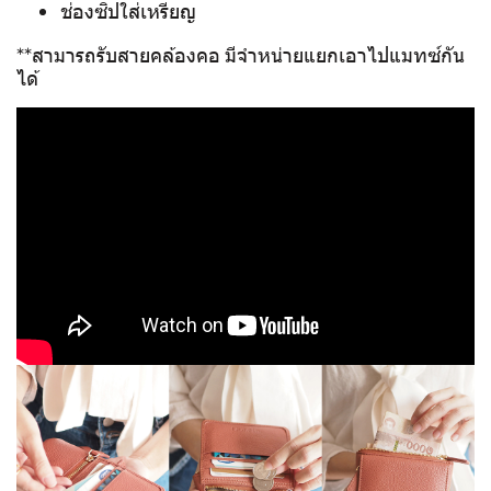
ช่องซิปใส่เหรียญ
**สามารถรับสายคล้องคอ มีจำหน่ายแยกเอาไปแมทซ์กัน
ได้