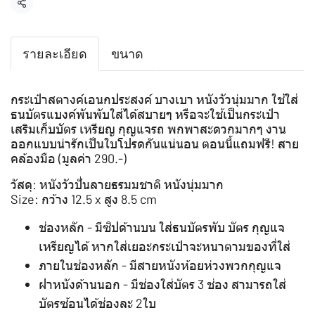
แชร์
รายละเอียด
ขนาด
กระเป๋าสตางค์เอนกประสงค์ บางเบา หนังวัวนุ่มมาก ใช้ใส่
ธนบัตรแบงค์พันพับใส่ได้สบายๆ หรือจะใช้เป็นกระเป๋า
เสริมเก็บบัตร เหรียญ กุญแจรถ พกพาสะดวกมากๆ งาน
ออกแบบน่ารักเป็นใบโปรดกันแน่นอน ตอนนี้แถมฟรี! สาย
คล้องมือ (มูลค่า 290.-)
วัสดุ: หนังวัวปั่นลายธรมมชาติ หนังนุ่มมาก
Size: กว้าง 12.5 x สูง 8.5 cm
ช่องหลัก - มีซิปด้านบน ใส่ธนบัตรพับ บัตร กุญแจ
เหรียญได้ หากใส่เยอะกระเป๋าจะหนาตามของที่ใส่
ภายในช่องหลัก - มีสายหนังห้อยห่วงพวกกุญแจ
ฝาหนังด้านนอก - มีช่องใส่บัตร 3 ช่อง สามารถใส่
บัตรซ้อนได้ช่องละ 2ใบ