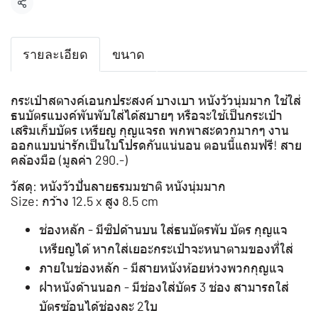
แชร์
รายละเอียด
ขนาด
กระเป๋าสตางค์เอนกประสงค์ บางเบา หนังวัวนุ่มมาก ใช้ใส่
ธนบัตรแบงค์พันพับใส่ได้สบายๆ หรือจะใช้เป็นกระเป๋า
เสริมเก็บบัตร เหรียญ กุญแจรถ พกพาสะดวกมากๆ งาน
ออกแบบน่ารักเป็นใบโปรดกันแน่นอน ตอนนี้แถมฟรี! สาย
คล้องมือ (มูลค่า 290.-)
วัสดุ: หนังวัวปั่นลายธรมมชาติ หนังนุ่มมาก
Size: กว้าง 12.5 x สูง 8.5 cm
ช่องหลัก - มีซิปด้านบน ใส่ธนบัตรพับ บัตร กุญแจ
เหรียญได้ หากใส่เยอะกระเป๋าจะหนาตามของที่ใส่
ภายในช่องหลัก - มีสายหนังห้อยห่วงพวกกุญแจ
ฝาหนังด้านนอก - มีช่องใส่บัตร 3 ช่อง สามารถใส่
บัตรซ้อนได้ช่องละ 2ใบ