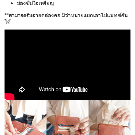
ช่องซิปใส่เหรียญ
**สามารถรับสายคล้องคอ มีจำหน่ายแยกเอาไปแมทซ์กัน
ได้