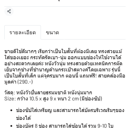
แชร์
รายละเอียด
ขนาด
ขายดีใช้ดีมากๆ เรียกว่าเป็นใบสั้นที่ต้องมีเลย ทรงสวยแม้
ใส่ของเยอะ กระทัดรัดเบา-นุ่ม ออกแบบช่องให้ใช้งานได้
อย่างสะดวกเลยค่ะ หนังวัวนุ่ม ทรงสวยด้วยเทคนิคการตัด
เย็บจากช่างที่ชำนาญด้านกระเป๋าสตางค์โดยเฉพาะ รุ่นนี้
เป็นใบสั้นที่เล็ก แต่จุครบมาก ตอนนี้ แถมฟรี! สายคล้องมือ
มูลค่า (290.-)
วัสดุ: หนังวัวปั่นลายธรมมชาติ หนังนุ่มมาก
Size: กว้าง 10.5 x สูง 9 x หนา 2 cm (มีช่องซิป)
ช่องซิปใส่เหรียญ และสามารถใส่บัตรบริเวณริมๆของ
ช่องได้
ช่องบัตร 8 ช่อง สามารถใส่ซ้อนได้ รวม 9-10 ใบ