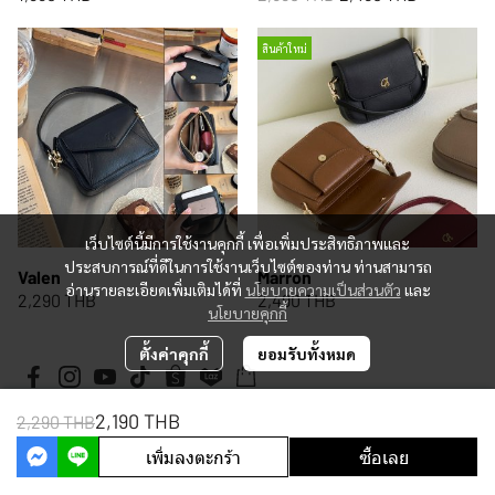
สินค้าใหม่
เว็บไซต์นี้มีการใช้งานคุกกี้ เพื่อเพิ่มประสิทธิภาพและ
ประสบการณ์ที่ดีในการใช้งานเว็บไซต์ของท่าน ท่านสามารถ
Valen
Marron
อ่านรายละเอียดเพิ่มเติมได้ที่
นโยบายความเป็นส่วนตัว
และ
2,290 THB
2,490 THB
นโยบายคุกกี้
ตั้งค่าคุกกี้
ยอมรับทั้งหมด
2,190 THB
2,290 THB
Copyright 2026 | All Rights Reserved | Powered by MWE
เพิ่มลงตะกร้า
ซื้อเลย
Powered By
MakeWebEasy