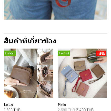
สินค้าที่เกี่ยวข้อง
-4%
สินค้าใหม่
สินค้าใหม่
LoLa
Melo
1,890 THB
2,590 THB
2,490 THB