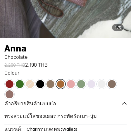
1/5
Anna
Chocolate
2,190 THB
2,290 THB
Colour
คำอธิบายสินค้าแบบย่อ
ทรงสวยแม้ใส่ของเยอะ กระทัดรัดเบา-นุ่ม
แบรนด์:
หมวดหมู่:
Charin
Wallets