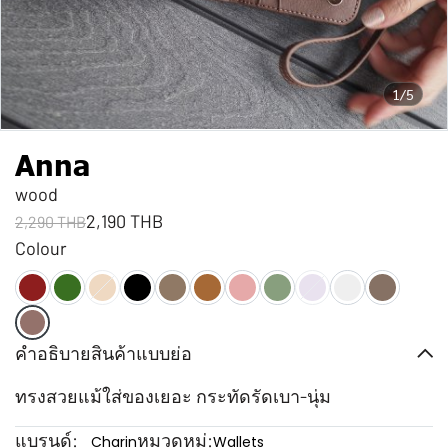
1/5
Anna
wood
2,190 THB
2,290 THB
Colour
คำอธิบายสินค้าแบบย่อ
ทรงสวยแม้ใส่ของเยอะ กระทัดรัดเบา-นุ่ม
แบรนด์:
หมวดหมู่:
Charin
Wallets