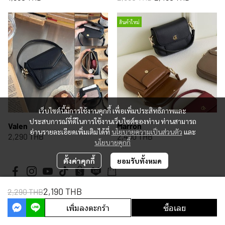
สินค้าใหม่
เว็บไซต์นี้มีการใช้งานคุกกี้ เพื่อเพิ่มประสิทธิภาพและ
ประสบการณ์ที่ดีในการใช้งานเว็บไซต์ของท่าน ท่านสามารถ
Valen
Marron
อ่านรายละเอียดเพิ่มเติมได้ที่
นโยบายความเป็นส่วนตัว
และ
2,290 THB
2,490 THB
นโยบายคุกกี้
ตั้งค่าคุกกี้
ยอมรับทั้งหมด
2,190 THB
2,290 THB
Copyright 2026 | All Rights Reserved | Powered by MWE
เพิ่มลงตะกร้า
ซื้อเลย
Powered By
MakeWebEasy