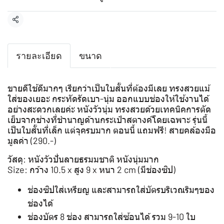
แชร์
รายละเอียด
ขนาด
ขายดีใช้ดีมากๆ เรียกว่าเป็นใบสั้นที่ต้องมีเลย ทรงสวยแม้
ใส่ของเยอะ กระทัดรัดเบา-นุ่ม ออกแบบช่องให้ใช้งานได้
อย่างสะดวกเลยค่ะ หนังวัวนุ่ม ทรงสวยด้วยเทคนิคการตัด
เย็บจากช่างที่ชำนาญด้านกระเป๋าสตางค์โดยเฉพาะ รุ่นนี้
เป็นใบสั้นที่เล็ก แต่จุครบมาก ตอนนี้ แถมฟรี! สายคล้องมือ
มูลค่า (290.-)
วัสดุ: หนังวัวปั่นลายธรมมชาติ หนังนุ่มมาก
Size: กว้าง 10.5 x สูง 9 x หนา 2 cm (มีช่องซิป)
ช่องซิปใส่เหรียญ และสามารถใส่บัตรบริเวณริมๆของ
ช่องได้
ช่องบัตร 8 ช่อง สามารถใส่ซ้อนได้ รวม 9-10 ใบ