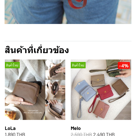
สินค้าที่เกี่ยวข้อง
-4%
สินค้าใหม่
สินค้าใหม่
LoLa
Melo
1,890 THB
2,590 THB
2,490 THB