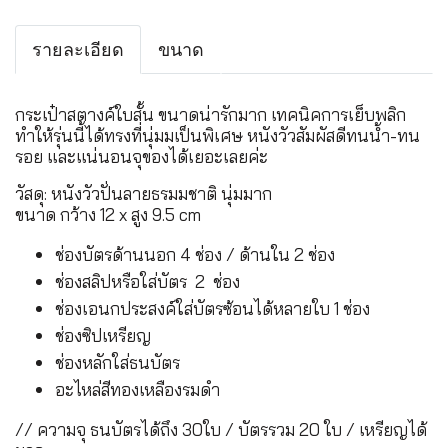
รายละเอียด
ขนาด
กระเป๋าสตางค์ใบสั้น ขนาดน่ารักมาก เทคนิคการเย็บพลิก
ทำให้รุ่นนี้ได้ทรงที่นุ่มมเป็นพิเศษ หนังวัวสัมผัสดีทนน้ำ-ทน
รอย และแน่นอนจุของได้เยอะเลยค่ะ
วัสดุ: หนังวัวปั่นลายธรมมชาติ นุ่มมาก
ขนาด กว้าง 12 x สูง 9.5 cm
ช่องบัตรด้านนอก 4 ช่อง / ด้านใน 2 ช่อง
ช่องสลิปหรือใส่บัตร 2 ช่อง
ช่องเอนกประสงค์ใส่บัตรซ้อนได้หลายใบ 1 ช่อง
ช่องซิปเหรียญ
ช่องหลักใส่ธนบัตร
อะไหล่สีทองเหลืองรมดำ
// ความจุ ธนบัตรได้ถึง 30ใบ / บัตรรวม 20 ใบ / เหรียญได้