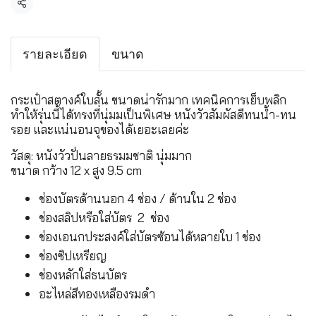
แชร์
รายละเอียด
ขนาด
กระเป๋าสตางค์ใบสั้น ขนาดน่ารักมาก เทคนิคการเย็บพลิก
ทำให้รุ่นนี้ได้ทรงที่นุ่มมเป็นพิเศษ หนังวัวสัมผัสดีทนน้ำ-ทน
รอย และแน่นอนจุของได้เยอะเลยค่ะ
วัสดุ: หนังวัวปั่นลายธรมมชาติ นุ่มมาก
ขนาด กว้าง 12 x สูง 9.5 cm
ช่องบัตรด้านนอก 4 ช่อง / ด้านใน 2 ช่อง
ช่องสลิปหรือใส่บัตร 2 ช่อง
ช่องเอนกประสงค์ใส่บัตรซ้อนได้หลายใบ 1 ช่อง
ช่องซิปเหรียญ
ช่องหลักใส่ธนบัตร
อะไหล่สีทองเหลืองรมดำ