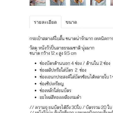
รายละเอียด
ขนาด
กระเป๋าสตางค์ใบสั้น ขนาดน่ารักมาก เทคนิคการเ
วัสดุ: หนังวัวปั่นลายธรมมชาติ นุ่มมาก
ขนาด กว้าง 12 x สูง 9.5 cm
ช่องบัตรด้านนอก 4 ช่อง / ด้านใน 2 ช่อง
ช่องสลิปหรือใส่บัตร 2 ช่อง
ช่องเอนกประสงค์ใส่บัตรซ้อนได้หลายใบ 1 
ช่องซิปเหรียญ
ช่องหลักใส่ธนบัตร
อะไหล่สีทองเหลืองรมดำ
// ความจุ ธนบัตรได้ถึง 30ใบ / บัตรรวม 20 ใบ
// หนังวัวนุ่ม สัมผัสดีมาก และเทคนิคการเย็บพล