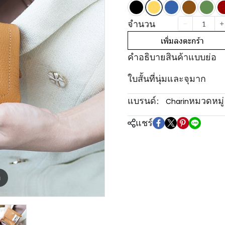
จำนวน
เพิ่มลงตะกร้า
คำอธิบายสินค้าแบบย่อ
ใบสั้นที่นุ่มและจุมาก
แบรนด์:
หมวดหมู่
Charin
แชร์
m