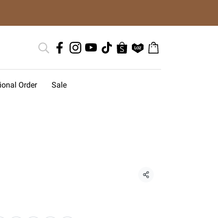
tional Order
Sale
แชร์