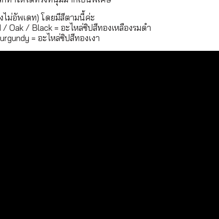
ังไม่อัพเดท) โดยมีสีตามนี้ค่ะ
 / Oak / Black = อะไหล่ซิปสีทองเหลืองรมดำ
urgundy = อะไหล่ซิปสีทองเงา