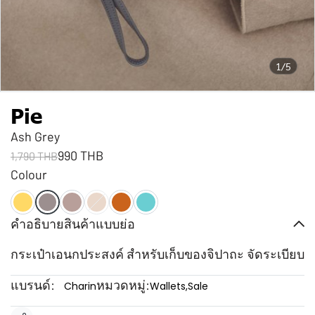
1/5
Pie
Ash Grey
990 THB
1,790 THB
Colour
คำอธิบายสินค้าแบบย่อ
กระเป๋าเอนกประสงค์ สำหรับเก็บของจิปาถะ จัดระเบียบ
แบรนด์:
หมวดหมู่:
Charin
Wallets
,
Sale