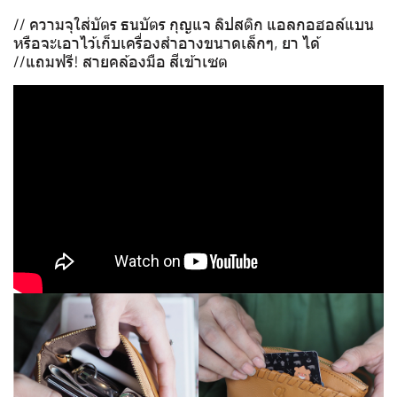
// ความจุใส่บัตร ธนบัตร กุญแจ ลิปสติก แอลกอฮอล์แบน
หรือจะเอาไว้เก็บเครื่องสำอางขนาดเล็กๆ, ยา ได้
//แถมฟรี! สายคล้องมือ สีเข้าเซต