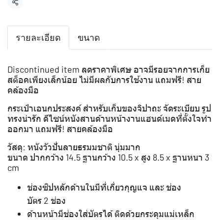
แชร์
รายละเอียด
ขนาด
Discontinued item ลดราคาพิเศษ อาจมีรอยจากการเก็ย
สต็อคเพียงเล็กน้อย ไม่มีผลกับการใช้งาน แถมฟรี! สาย
คล้องมือ
กระเป๋าเอนกประสงค์ สำหรับเก็บของจิปาถะ จัดระเบียบ รูป
ทรงน่ารัก ดีไซน์หนังสานด้านหน้างานแฮนด์เมดที่ตั้งใจทำ
ออกมา แถมฟรี! สายคล้องมือ
วัสดุ: หนังวัวปั่นลายธรมมชาติ นุ่มมาก
ขนาด ปากกว้าง 14.5 ฐานกว้าง 10.5 x สูง 8.5 x ฐานหนา 3
cm
ช่องซิปหลักด้านในมีที่เกี่ยวกุญแจ และ ช่อง
บัตร 2 ช่อง
ด้านหน้ามีช่องใส่บัตรได้ ติดด้วยกระดุมแม่เหล็ก