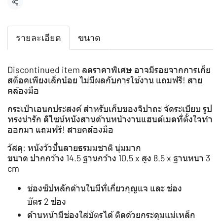
แชร์
รายละเอียด
ขนาด
Discontinued item ลดราคาพิเศษ อาจมีรอยจากการเก็ย
สต็อคเพียงเล็กน้อย ไม่มีผลกับการใช้งาน แถมฟรี! สาย
คล้องมือ
กระเป๋าเอนกประสงค์ สำหรับเก็บของจิปาถะ จัดระเบียบ รูป
ทรงน่ารัก ดีไซน์หนังสานด้านหน้างานแฮนด์เมดที่ตั้งใจทำ
ออกมา แถมฟรี! สายคล้องมือ
วัสดุ: หนังวัวปั่นลายธรมมชาติ นุ่มมาก
ขนาด ปากกว้าง 14.5 ฐานกว้าง 10.5 x สูง 8.5 x ฐานหนา 3
cm
ช่องซิปหลักด้านในมีที่เกี่ยวกุญแจ และ ช่อง
บัตร 2 ช่อง
ด้านหน้ามีช่องใส่บัตรได้ ติดด้วยกระดุมแม่เหล็ก