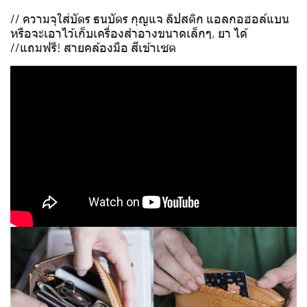
// ความจุใส่บัตร ธนบัตร กุญแจ ลิปสติก แอลกอฮอล์แบน
หรือจะเอาไว้เก็บเครื่องสำอางขนาดเล็กๆ, ยา ได้
//แถมฟรี! สายคล้องมือ สีเข้าเซต