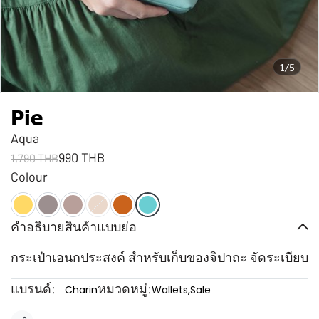
1/5
Pie
Aqua
990 THB
1,790 THB
Colour
คำอธิบายสินค้าแบบย่อ
กระเป๋าเอนกประสงค์ สำหรับเก็บของจิปาถะ จัดระเบียบ
แบรนด์:
หมวดหมู่:
Charin
Wallets
,
Sale