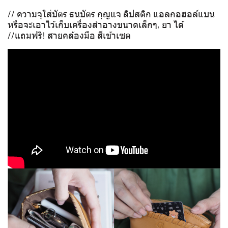
// ความจุใส่บัตร ธนบัตร กุญแจ ลิปสติก แอลกอฮอล์แบน
หรือจะเอาไว้เก็บเครื่องสำอางขนาดเล็กๆ, ยา ได้
//แถมฟรี! สายคล้องมือ สีเข้าเซต