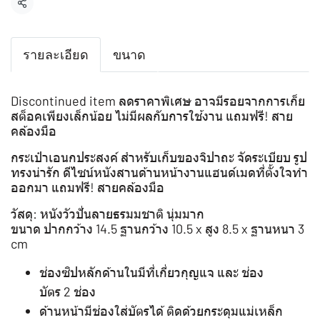
แชร์
รายละเอียด
ขนาด
Discontinued item ลดราคาพิเศษ อาจมีรอยจากการเก็ย
สต็อคเพียงเล็กน้อย ไม่มีผลกับการใช้งาน แถมฟรี! สาย
คล้องมือ
กระเป๋าเอนกประสงค์ สำหรับเก็บของจิปาถะ จัดระเบียบ รูป
ทรงน่ารัก ดีไซน์หนังสานด้านหน้างานแฮนด์เมดที่ตั้งใจทำ
ออกมา แถมฟรี! สายคล้องมือ
วัสดุ: หนังวัวปั่นลายธรมมชาติ นุ่มมาก
ขนาด ปากกว้าง 14.5 ฐานกว้าง 10.5 x สูง 8.5 x ฐานหนา 3
cm
ช่องซิปหลักด้านในมีที่เกี่ยวกุญแจ และ ช่อง
บัตร 2 ช่อง
ด้านหน้ามีช่องใส่บัตรได้ ติดด้วยกระดุมแม่เหล็ก