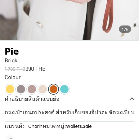
1/5
Pie
Brick
990 THB
1,790 THB
Colour
คำอธิบายสินค้าแบบย่อ
กระเป๋าเอนกประสงค์ สำหรับเก็บของจิปาถะ จัดระเบียบ
แบรนด์:
หมวดหมู่:
Charin
Wallets
,
Sale