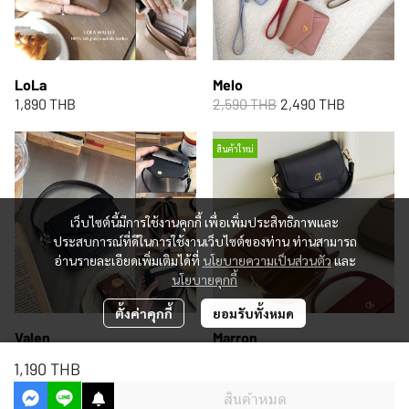
LoLa
Melo
1,890 THB
2,590 THB
2,490 THB
สินค้าใหม่
เว็บไซต์นี้มีการใช้งานคุกกี้ เพื่อเพิ่มประสิทธิภาพและ
ประสบการณ์ที่ดีในการใช้งานเว็บไซต์ของท่าน ท่านสามารถ
อ่านรายละเอียดเพิ่มเติมได้ที่
นโยบายความเป็นส่วนตัว
และ
นโยบายคุกกี้
ตั้งค่าคุกกี้
ยอมรับทั้งหมด
Valen
Marron
2,290 THB
2,490 THB
1,190 THB
สินค้าหมด