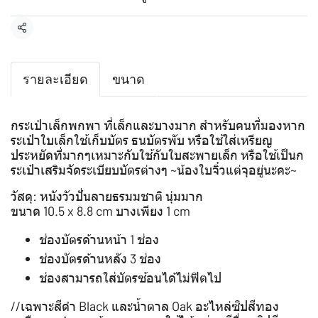
แชร์
รายละเอียด
ขนาด
กระเป๋าเล็กพกพา ที่เล็กและบางมาก สำหรับคนที่มองหาก
ระเป๋าใบเล็กใช้เก็บบัตร ธนบัตรพับ หรือใช้ใส่เหรียญ
ประหยัดที่มากๆเหมาะกับใช้กับใบสะพายเล็ก หรือใช้เป็นก
ระเป๋าเสริมจัดระเบียบบัตรต่างๆ ~น้องใบจิ๋วแต่จุอยู่นะคะ~
วัสดุ: หนังวัวปั่นลายธรมมชาติ นุ่มมาก
ขนาด 10.5 x 8.8 cm บางเพียง 1 cm
ช่องบัตรด้านหน้า 1 ช่อง
ช่องบัตรด้านหลัง 3 ช่อง
ช่องสามารถใส่บัตรซ้อนได้ไม่ฟิตไป
//เฉพาะสีดำ Black และน้ำตาล Oak อะไหล่ซิปสีทอง