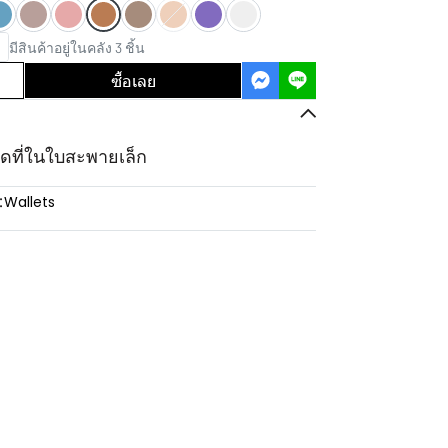
มีสินค้าอยู่ในคลัง 3 ชิ้น
ซื้อเลย
ัดที่ในใบสะพายเล็ก
:
Wallets