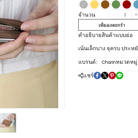
จำนวน
เพิ่มลงตะกร้า
คำอธิบายสินค้าแบบย่อ
เน้นเล็กบาง จุครบ ประหย
แบรนด์:
หมวดหมู่
Charin
แชร์