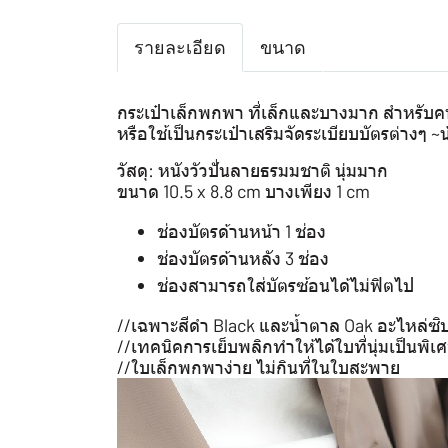
รายละเอียด
ขนาด
กระเป๋าเล็กพกพา ที่เล็กและบางมาก สำหรับคน
หรือใช้เป็นกระเป๋าเสริมจัดระเบียบบัตรต่างๆ ~น
วัสดุ: หนังวัวปั่นลายธรมมชาติ นุ่มมาก
ขนาด 10.5 x 8.8 cm บางเพียง 1 cm
ช่องบัตรด้านหน้า 1 ช่อง
ช่องบัตรด้านหลัง 3 ช่อง
ช่องสามารถใส่บัตรซ้อนได้ไม่ฟิตไป
//เฉพาะสีดำ Black และน้ำตาล Oak อะไหล่ซิปส
//เทคนิคการเย็บพลิกทำให้ได้ใบที่นุ่มเป็นพิเ
//ใบเล็กพกพาง่าย ไม่กินที่ในใบสะพาย