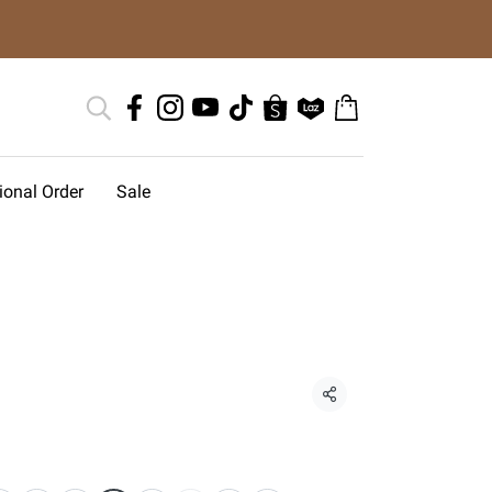
tional Order
Sale
แชร์