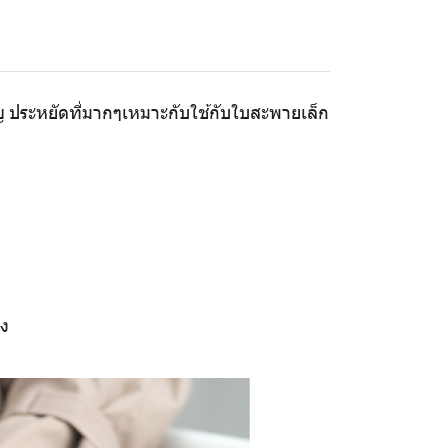
ยญ ประหยัดที่มากๆเหมาะกับใช้กับใบสะพายเล็ก
อง