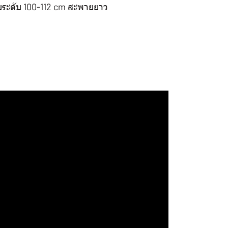
ับระดับ 100-112 cm สะพายยาว