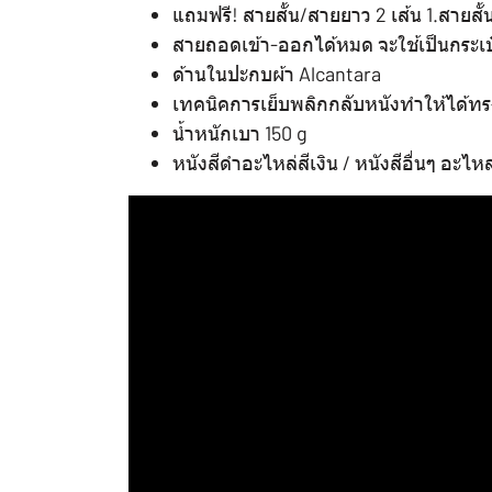
แถมฟรี! สายสั้น/สายยาว 2 เส้น 1.สายสั
สายถอดเข้า-ออกได้หมด จะใช้เป็นกระ
ด้านในปะกบผ้า Alcantara
เทคนิคการเย็บพลิกกลับหนังทำให้ได้ทรงท
น้ำหนักเบา 150 g
หนังสีดำอะไหล่สีเงิน / หนังสีอื่นๆ อะไห