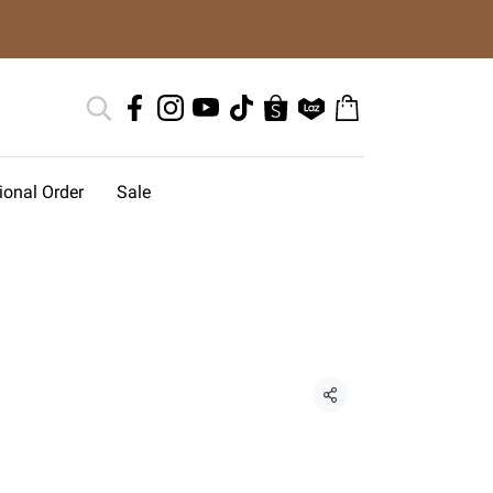
tional Order
Sale
แชร์