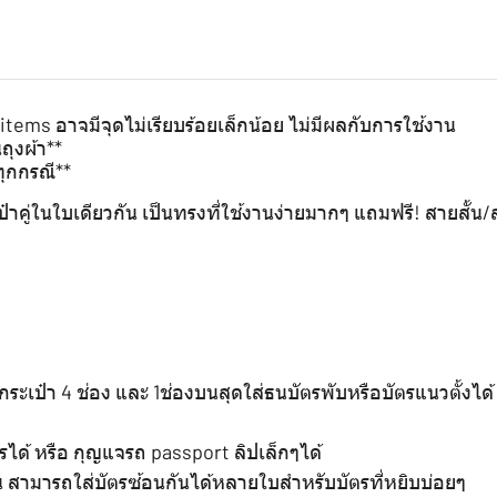
ems อาจมีจุดไม่เรียบร้อยเล็กน้อย ไม่มีผลกับการใช้งาน
ถุงผ้า**
ทุกกรณี**
าคู่ในใบเดียวกัน เป็นทรงที่ใช้งานง่ายมากๆ แถมฟรี! สายสั้น
างกระเป๋า 4 ช่อง และ 1ช่องบนสุดใส่ธนบัตรพับหรือบัตรแนวตั้งได
บัตรได้ หรือ กุญแจรถ passport ลิปเล็กๆได้
น สามารถใส่บัตรซ้อนกันได้หลายใบสำหรับบัตรที่หยิบบ่อยๆ