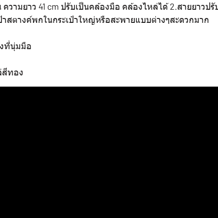
้น ความยาว 41 cm ปรับเป็นคล้องมือ คล้องไหล่ได้ 2.สายยาวปร
เป๋าสตางค์พกในกระเป๋าใหญ่หรือสะพายแบบต่างๆสะดวกมาก
ี่นุ่มมือ
ล่สีทอง