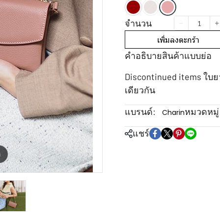
จำนวน
เพิ่มลงตะกร้า
คำอธิบายสินค้าแบบย่อ
Discontinued items ใบ
เดียวกัน
แบรนด์:
หมวดหมู่
Charin
แชร์
m