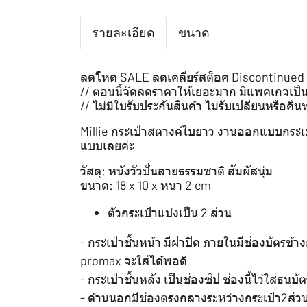
รายละเอียด
ขนาด
ลดโหด SALE ลดเคลียร์สต็อค Discontinued it
// ตอนนี้จัดลดราคาให้เยอะมาก มีแพคเกจเป็น
// ไม่มีใบรับประกันสินค้า ไม่รับเปลี่ยนหรือคืน
Millie กระเป๋าสตางค์ใบยาว งานออกแบบกระเป๋
แบบเลยค่ะ
วัสดุ: หนังวัวปั่นลายธรรมชาติ สัมผัสนุ่ม
ขนาด: 18 x 10 x หนา 2 cm
ตัวกระเป๋าแบ่งเป็น 2 ส่วน
- กระเป๋าชิ้นหน้า มีฝาปิด ภายในมีช่องบัตรข้
promax จะใส่ได้พอดี
- กระเป๋าชิ้นหลัง เป็นช่องซิป ช่องนี้ไว้ใส่ธน
- ด้านนอกมีช่องตรงกลางระหว่างกระเป๋า2ส่ว