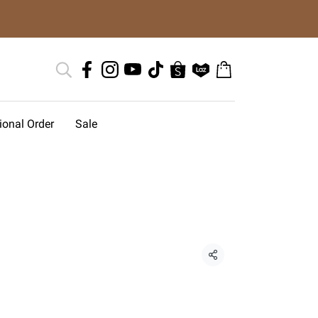
tional Order
Sale
แชร์