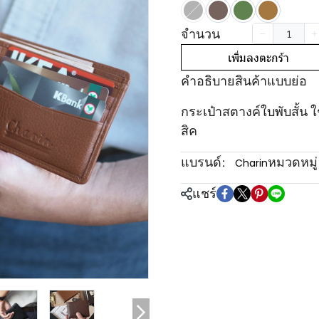
จำนวน
เพิ่มลงตะกร้า
คำอธิบายสินค้าแบบย่อ
กระเป๋าสตางค์ใบพับสั้น ใ
สิค
แบรนด์:
หมวดหมู่
Charin
แชร์