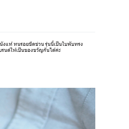
หนังแท้ ทนรอยขีดข่วน รุ่นนี้เป็นใบพับทรง
รนด์ให้เป็นของขวัญกันได้ค่ะ