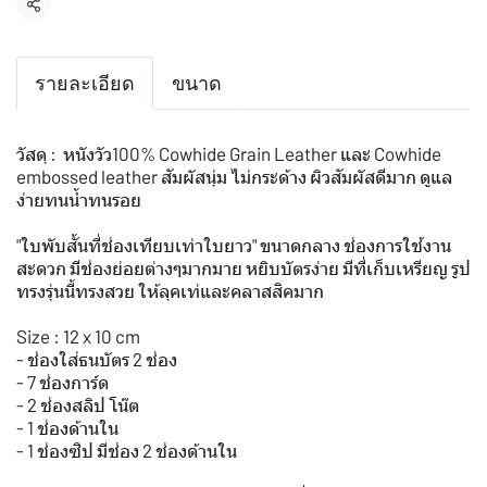
แชร์
รายละเอียด
ขนาด
วัสดุ : หนังวัว100% Cowhide Grain Leather และ Cowhide
embossed leather สัมผัสนุ่ม ไม่กระด้าง ผิวสัมผัสดีมาก ดูแล
ง่ายทนน้ำทนรอย
"ใบพับสั้นที่ช่องเทียบเท่าใบยาว" ขนาดกลาง ช่องการใช้งาน
สะดวก มีช่องย่อยต่างๆมากมาย หยิบบัตรง่าย มีที่เก็บเหรียญ รูป
ทรงรุ่นนี้ทรงสวย ให้ลุคเท่และคลาสสิคมาก
Size : 12 x 10 cm
- ช่องใส่ธนบัตร 2 ช่อง
- 7 ช่องการ์ด
- 2 ช่องสลิป โน๊ต
- 1 ช่องด้านใน
- 1 ช่องซิป มีช่อง 2 ช่องด้านใน