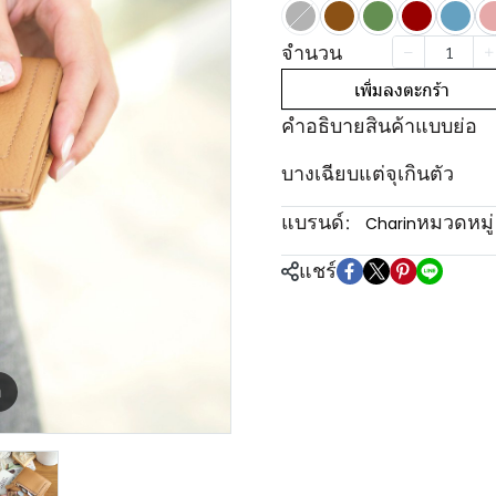
จำนวน
เพิ่มลงตะกร้า
คำอธิบายสินค้าแบบย่อ
บางเฉียบแต่จุเกินตัว
แบรนด์:
หมวดหมู่
Charin
แชร์
m