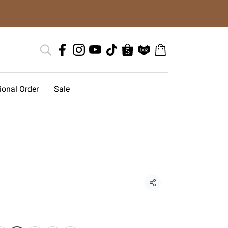
tional Order
Sale
แชร์