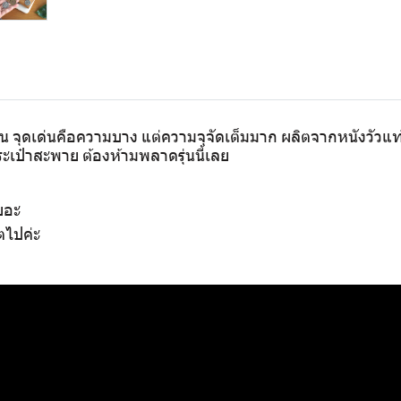
 จุดเด่นคือความบาง แต่ความจุจัดเต็มมาก ผลิตจากหนังวัวแท้ 
กระเป๋าสะพาย ต้องห้ามพลาดรุ่นนี้เลย
ยอะ
ตไปค่ะ