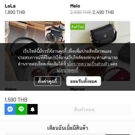
LoLa
Melo
1,890 THB
2,590 THB
2,490 THB
สินค้าใหม่
เว็บไซต์นี้มีการใช้งานคุกกี้ เพื่อเพิ่มประสิทธิภาพและ
ประสบการณ์ที่ดีในการใช้งานเว็บไซต์ของท่าน ท่านสามารถ
อ่านรายละเอียดเพิ่มเติมได้ที่
นโยบายความเป็นส่วนตัว
และ
นโยบายคุกกี้
ตั้งค่าคุกกี้
ยอมรับทั้งหมด
Valen
Marron
2,290 THB
2,490 THB
1,590 THB
สินค้าหมด
เตือนฉันเมื่อมีสินค้า