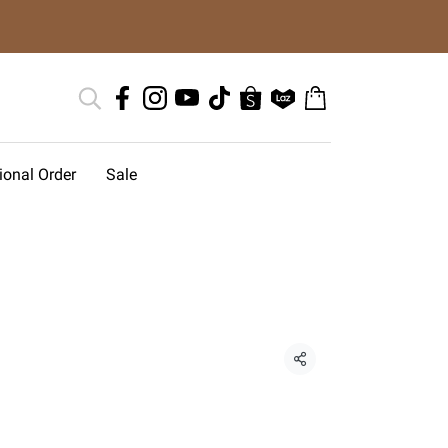
tional Order
Sale
แชร์