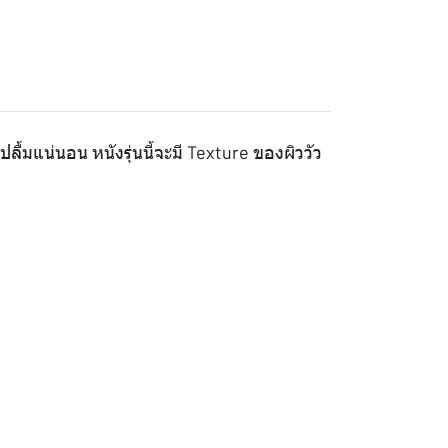
ื้มแน่นอน หนังรุ่นนี้จะมี Texture ของผิววัว