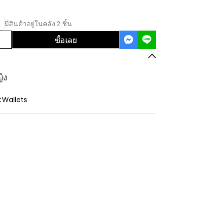
มีสินค้าอยู่ในคลัง 2 ชิ้น
ซื้อเลย
ญิง
:
Wallets