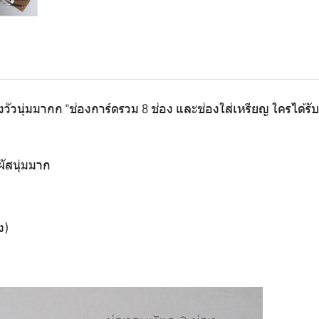
ัวนุ่มมากก "ช่องการ์ดรวม 8 ช่อง และช่องใส่เหรียญ ใครได้รับปล
ผัสนุ่มมาก
ง)