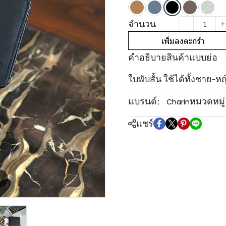
จำนวน
เพิ่มลงตะกร้า
คำอธิบายสินค้าแบบย่อ
ใบพับสั้น ใช้ได้ทั้งชาย-ห
แบรนด์:
หมวดหมู่
Charin
แชร์
m