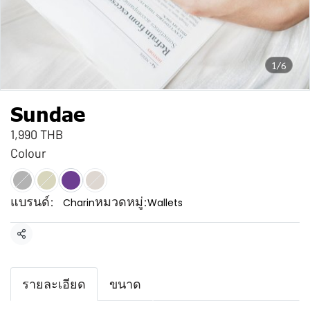
1/6
Sundae
1,990 THB
Colour
แบรนด์:
หมวดหมู่:
Charin
Wallets
แชร์
รายละเอียด
ขนาด