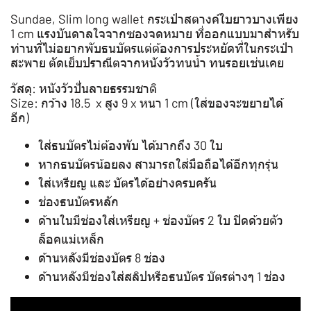
Sundae, Slim long wallet กระเป๋าสตางค์ใบยาวบางเพียง
1 cm แรงบันดาลใจจากซองจดหมาย ที่ออกแบบมาสำหรับ
ท่านที่ไม่อยากพับธนบัตรแต่ต้องการประหยัดที่ในกระเป๋า
สะพาย ตัดเย็บปราณีตจากหนังวัวทนน้ำ ทนรอยเช่นเคย
วัสดุ: หนังวัวปั่นลายธรรมชาติ
Size: กว้าง 18.5 x สูง 9 x หนา 1 cm (ใส่ของจะขยายได้
อีก)
ใส่ธนบัตรไม่ต้องพับ ได้มากถึง 30 ใบ
หากธนบัตรน้อยลง สามารถใส่มือถือได้อีกทุกรุ่น
ใส่เหรียญ และ บัตรได้อย่างครบครัน
ช่องธนบัตรหลัก
ด้านในมีช่องใส่เหรียญ + ช่องบัตร 2 ใบ ปิดด้วยตัว
ล็อคแม่เหล็ก
ด้านหลังมีช่องบัตร 8 ช่อง
ด้านหลังมีช่องใส่สลิปหรือธนบัตร บัตรต่างๆ 1 ช่อง