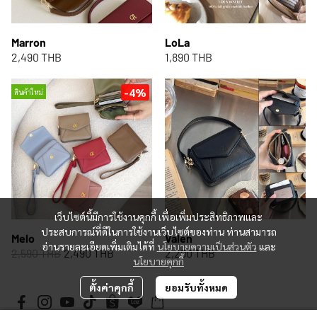
Marron
LoLa
2,490 THB
1,890 THB
-4%
สินค้าใหม่
เว็บไซต์นี้มีการใช้งานคุกกี้ เพื่อเพิ่มประสิทธิภาพและ
ประสบการณ์ที่ดีในการใช้งานเว็บไซต์ของท่าน ท่านสามารถ
Melo
Valen
อ่านรายละเอียดเพิ่มเติมได้ที่
นโยบายความเป็นส่วนตัว
และ
2,590 THB
2,490 THB
2,290 THB
นโยบายคุกกี้
ตั้งค่าคุกกี้
ยอมรับทั้งหมด