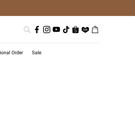
tional Order
Sale